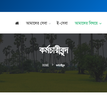
আমাদের সেবা
ই-সেবা
আমাদের বিষয়ে
কর্মচারীবৃন্দ
HOME
কর্মচারীবৃন্দ