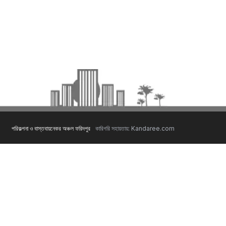
পরিকল্পনা ও বাস্তবায়নেকর অঞ্চল ফরিদপুর
কারিগরি সহায়তায়: Kandaree.com